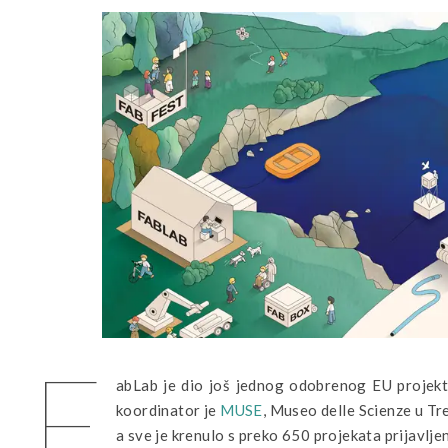
F
abLab je dio još jednog odobrenog EU projekta
koordinator je
MUSE
, Museo delle Scienze u Tre
a sve je krenulo s preko 650 projekata prijavljen