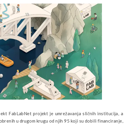
kt FabLabNet projekt je umrežavanja sličnih institucija, a
obrenih u drugom krugu od njih 95 koji su dobili financiranje,