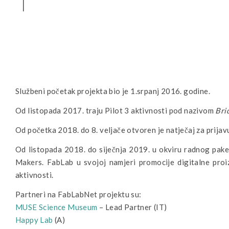
Službeni početak projekta bio je 1.srpanj 2016. godine.
Od listopada 2017. traju Pilot 3 aktivnosti pod nazivom
Bri
Od početka 2018. do 8. veljače otvoren je natječaj za prija
Od listopada 2018. do siječnja 2019. u okviru radnog pak
Makers. FabLab u svojoj namjeri promocije digitalne proiz
aktivnosti.
Partneri na FabLabNet projektu su:
MUSE Science Museum
– Lead Partner (IT)
Happy Lab
(A)