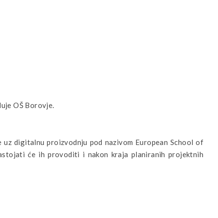
luje OŠ Borovje.
e uz digitalnu proizvodnju pod nazivom European School of
tojati će ih provoditi i nakon kraja planiranih projektnih