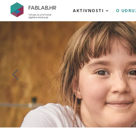
AKTIVNOSTI
O UDRU
W