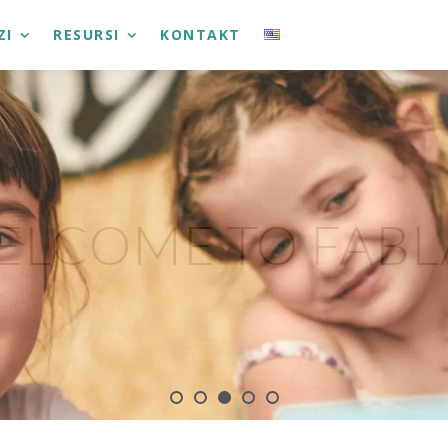
ZI
RESURSI
KONTAKT
ELCOME TO FABL