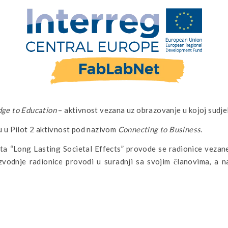
dge to Education
– aktivnost vezana uz obrazovanje u kojoj sudje
vu u Pilot 2 aktivnost pod nazivom
Connecting to Business
.
eta “Long Lasting Societal Effects” provode se radionice vezan
vodnje radionice provodi u suradnji sa svojim članovima, a nas