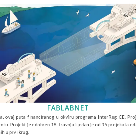
FABLABNET
, ovaj puta financiranog u okviru programa InterReg CE. Proje
ntu. Projekt je odobren 18. travnja i jedan je od 35 projekata od
ih u prvi krug.